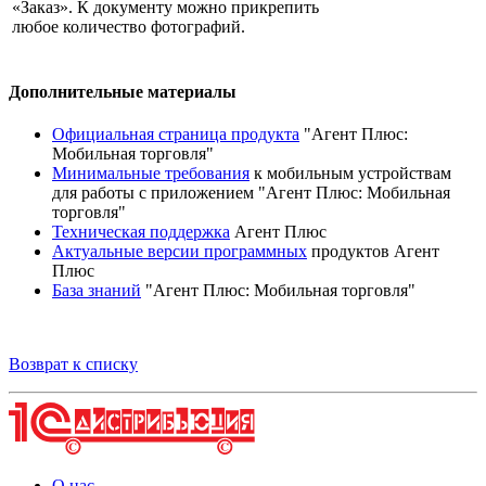
«Заказ». К документу можно прикрепить
любое количество фотографий.
Дополнительные материалы
Официальная страница продукта
"Агент Плюс:
Мобильная торговля"
Минимальные требования
к мобильным устройствам
для работы с приложением "Агент Плюс: Мобильная
торговля"
Техническая поддержка
Агент Плюс
Актуальные версии программных
продуктов Агент
Плюс
База знаний
"Агент Плюс: Мобильная торговля"
Возврат к списку
О нас