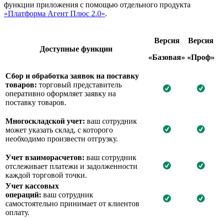
функции приложения с помощью отдельного продукта
«Платформа Агент Плюс 2.0»
.
Версия
Версия
Доступны
е
функции
«Базовая»
«Проф»
Сбор и обработка заявок на поставку
товаров:
торговый представитель
оперативно оформляет заявку на
поставку товаров.
Многоскладской учет:
ваш сотрудник
может указать склад, с которого
необходимо произвести отгрузку.
Учет взаиморасчетов:
ваш сотрудник
отслеживает платежи и задолженности
каждой торговой точки.
Учет кассовых
операций:
ваш сотрудник
самостоятельно принимает от клиентов
оплату.