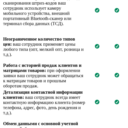
сканирования штрих-кодов ваш
сотрудник использует камеру
мобильного устройства, внешний
портативный Bluetooth-сканер или
терминал сбора данных (ТСД).
Неограниченное количество типов
цен:
ваш сотрудник применяет цены
любого типа (опт, мелкий опт, розница и
т.д.).
Работа с историей продаж клиентов и
матрицами товаров:
при оформлении
заявки ваш сотрудник может обращаться
к матрицам товаров и прошлым
оборотам продаж.
Детализация контактной информации
клиентов:
ваш сотрудник всегда имеет
контактную информацию клиента (номер
телефона, адрес, фото, день рождения и
т.д.).
Обмен данными с основной учетной