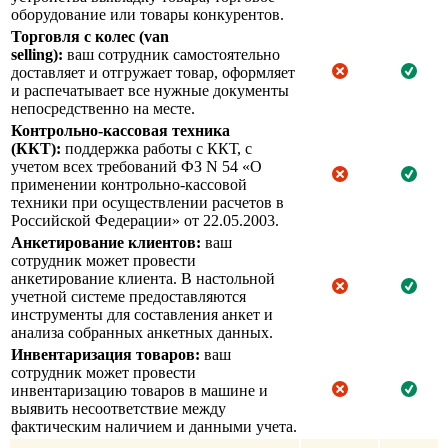
оборудование или товары конкурентов.
Торговля с колес (van
selling):
ваш сотрудник самостоятельно
доставляет и отгружает товар, оформляет
и распечатывает все нужные документы
непосредственно на месте.
Контрольно-кассовая техника
(ККТ):
поддержка работы с ККТ, с
учетом всех требований ФЗ N 54 «О
применении контрольно-кассовой
техники при осуществлении расчетов в
Российской Федерации» от 22.05.2003.
Анкетирование клиентов:
ваш
сотрудник может провести
анкетирование клиента. В настольной
учетной системе предоставляются
инструменты для составления анкет и
анализа собранных анкетных данных.
Инвентаризация товаров:
ваш
сотрудник может провести
инвентаризацию товаров в машине и
выявить несоответствие между
фактическим наличием и данными учета.