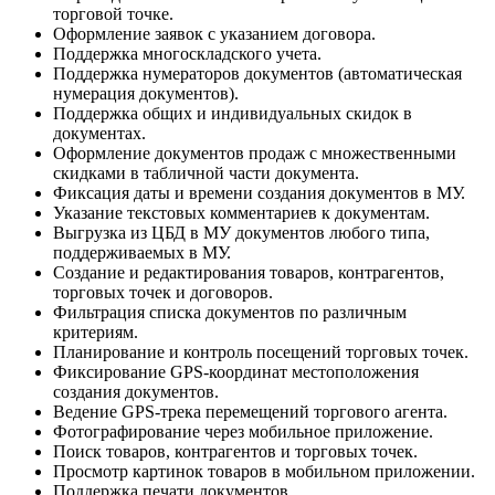
торговой точке.
Оформление заявок с указанием договора.
Поддержка многоскладского учета.
Поддержка нумераторов документов (автоматическая
нумерация документов).
Поддержка общих и индивидуальных скидок в
документах.
Оформление документов продаж с множественными
скидками в табличной части документа.
Фиксация даты и времени создания документов в МУ.
Указание текстовых комментариев к документам.
Выгрузка из ЦБД в МУ документов любого типа,
поддерживаемых в МУ.
Создание и редактирования товаров, контрагентов,
торговых точек и договоров.
Фильтрация списка документов по различным
критериям.
Планирование и контроль посещений торговых точек.
Фиксирование GPS-координат местоположения
создания документов.
Ведение GPS-трека перемещений торгового агента.
Фотографирование через мобильное приложение.
Поиск товаров, контрагентов и торговых точек.
Просмотр картинок товаров в мобильном приложении.
Поддержка печати документов.