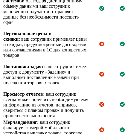
системой:
благодаря дистанционному
обмену данными ваш сотрудник
мгновенно получает и отправляет
данные без необходимости посещать
офис.
Персональные цены и
скидки:
ваш сотрудник применяет цены
и скидки, предусмотренные договорами
или соглашениями в 1С для конкретных
товаров.
Постановка задач:
ваш сотрудник имеет
доступ к документу «Задание» и
выполняет поставленные задачи при
посещении торговых точек.
Просмотр отчетов:
ваш сотрудник
всегда может получить необходимую ему
информацию из отчетов, например,
свериться с планом продаж и получить
процент его выполнения.
Мерчандайзинг:
ваш сотрудник
фиксирует камерой мобильного
устройства выкладку товара, торговое